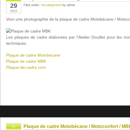
29
Filed under:
Uncategorized
by admin
2023
Voici une photographie de la plaque de cadre Motobécane / Motoco
Les plaques de cadre élaborées par l’Atelier Douillet pour les mo
techniques.
Plaque de cadre Motobecane
Plaque de cadre MBK
Plaque-de-cadre.com
Plaque de cadre Motobécane / Motoconfort / MB
Apr