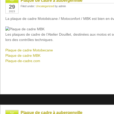
Plaque de cadre à aubergenville
Apr
29
Filed under:
Uncategorized
by admin
2023
La plaque de cadre Motobécane / Motoconfort / MBK est bien en év
Les plaques de cadre de l’Atelier Douillet, destinées aux motos et
lors des contrôles techniques.
Plaque de cadre Motobecane
Plaque de cadre MBK
Plaque-de-cadre.com
Plaque de cadre à aubergenville
Apr