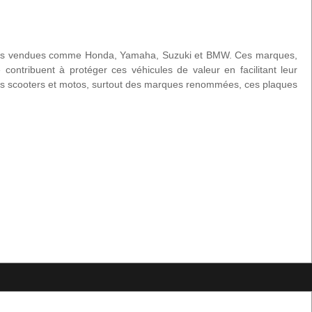
s plus vendues comme Honda, Yamaha, Suzuki et BMW. Ces marques,
contribuent à protéger ces véhicules de valeur en facilitant leur
ur les scooters et motos, surtout des marques renommées, ces plaques