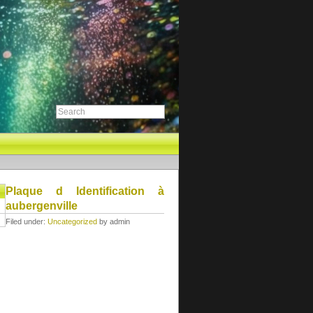
Plaque d Identification à
aubergenville
Filed under:
Uncategorized
by admin