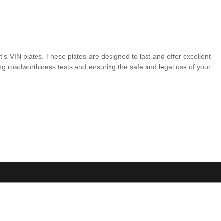
’s VIN plates. These plates are designed to last and offer excellent
sing roadworthiness tests and ensuring the safe and legal use of your