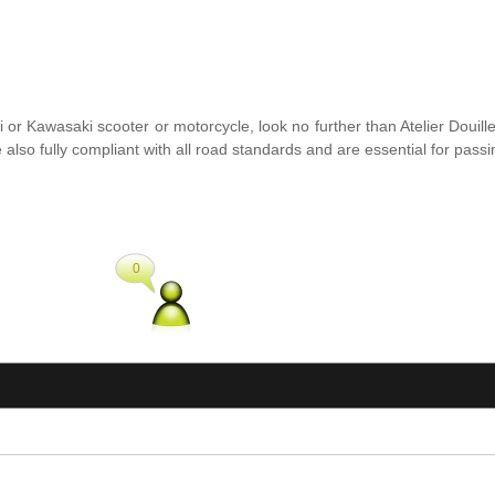
or Kawasaki scooter or motorcycle, look no further than Atelier Douillet
re also fully compliant with all road standards and are essential for pas
0