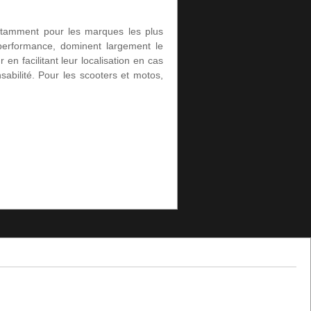
notamment pour les marques les plus
erformance, dominent largement le
en facilitant leur localisation en cas
sabilité. Pour les scooters et motos,