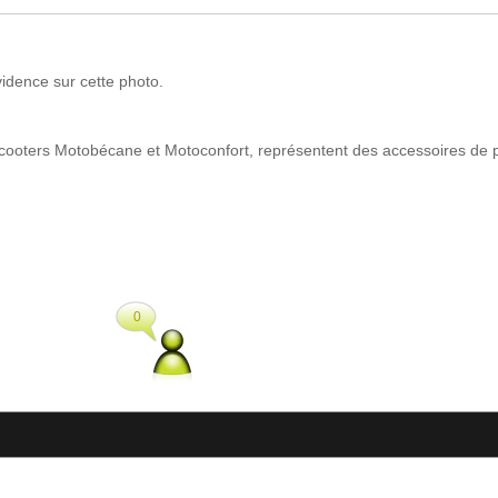
idence sur cette photo.
 scooters Motobécane et Motoconfort, représentent des accessoires de pe
0