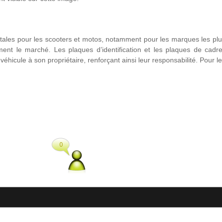
amentales pour les scooters et motos, notamment pour les marques le
ment le marché. Les plaques d’identification et les plaques de cadre 
ue véhicule à son propriétaire, renforçant ainsi leur responsabilité. Po
0