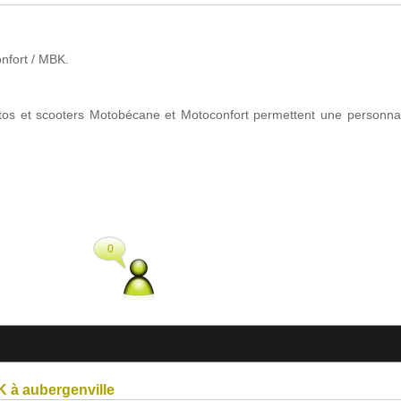
nfort / MBK.
tos et scooters Motobécane et Motoconfort permettent une personnalis
0
K à aubergenville