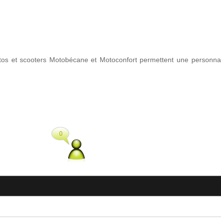
tos et scooters Motobécane et Motoconfort permettent une personnalis
0