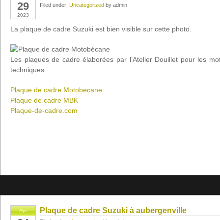
29
Filed under:
Uncategorized
by admin
2023
La plaque de cadre Suzuki est bien visible sur cette photo.
Les plaques de cadre élaborées par l’Atelier Douillet pour les mo
techniques.
Plaque de cadre Motobecane
Plaque de cadre MBK
Plaque-de-cadre.com
Plaque de cadre Suzuki à aubergenville
Apr