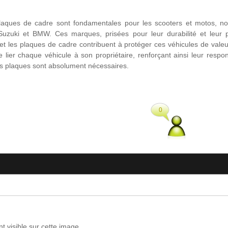
s plaques de cadre sont fondamentales pour les scooters et motos, 
uki et BMW. Ces marques, prisées pour leur durabilité et leur p
et les plaques de cadre contribuent à protéger ces véhicules de valeur 
e lier chaque véhicule à son propriétaire, renforçant ainsi leur respon
 plaques sont absolument nécessaires.
0
t visible sur cette image.